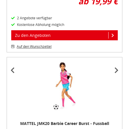
ab 19,99 €
2 Angebote verfügbar
Kostenlose Abholung möglich
Zu den Angeboten
Auf den Wunschzettel
Item
1
of
4
MATTEL JMK20 Barbie Career Burst - Fussball