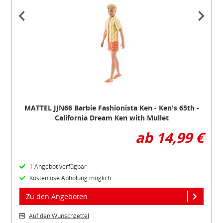
Item
1
of
4
MATTEL JJN66 Barbie Fashionista Ken - Ken's 65th -
California Dream Ken with Mullet
ab 14,99 €
1 Angebot verfügbar
Kostenlose Abholung möglich
Zu den Angeboten
Auf den Wunschzettel