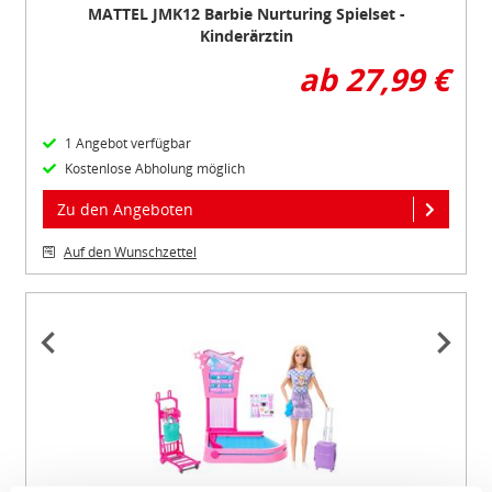
MATTEL JMK12 Barbie Nurturing Spielset -
Kinderärztin
ab 27,99 €
1 Angebot verfügbar
Kostenlose Abholung möglich
Zu den Angeboten
Auf den Wunschzettel
Item
1
of
4