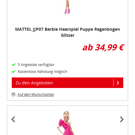
MATTEL JJP07 Barbie Haarspiel Puppe Regenbogen
Glitzer
ab 34,99 €
5 Angebote verfügbar
Kostenlose Abholung möglich
Zu den Angeboten
Auf den Wunschzettel
Item
1
of
2