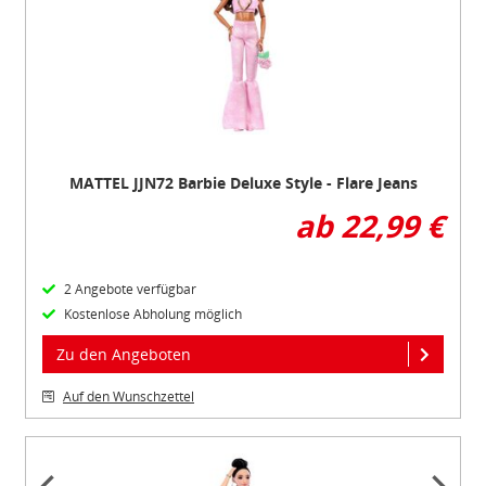
of
5
MATTEL JJN72 Barbie Deluxe Style - Flare Jeans
ab 22,99 €
2 Angebote verfügbar
Kostenlose Abholung möglich
Zu den Angeboten
Auf den Wunschzettel
Item