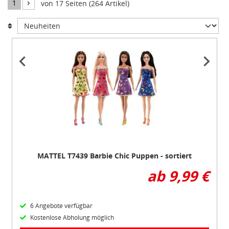
1
von 17 Seiten (264 Artikel)
Item
1
of
3
MATTEL T7439 Barbie Chic Puppen - sortiert
ab 9,99 €
6 Angebote verfügbar
Kostenlose Abholung möglich