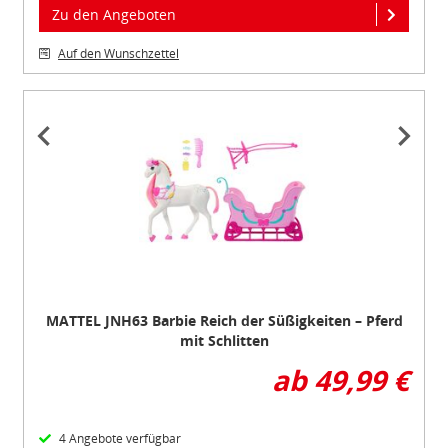
Zu den Angeboten
Auf den Wunschzettel
Item
1
of
3
MATTEL JNH63 Barbie Reich der Süßigkeiten – Pferd
mit Schlitten
ab 49,99 €
4 Angebote verfügbar