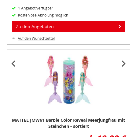
1 Angebot verfügbar
Kostenlose Abholung möglich
Zu den Angeboten
Auf den Wunschzettel
Item
1
of
5
MATTEL JMW61 Barbie Color Reveal Meerjungfrau mit
Steinchen - sortiert