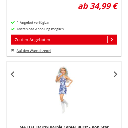
ab 34,99 €
1 Angebot verfügbar
Kostenlose Abholung möglich
Zu den Angeboten
Auf den Wunschzettel
Item
1
of
4
MATTEL JMK19 Barbie Career Burst - Pop Star