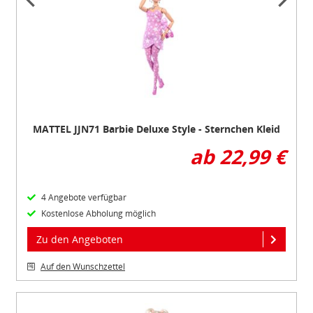
1
of
5
MATTEL JJN71 Barbie Deluxe Style - Sternchen Kleid
ab 22,99 €
4 Angebote verfügbar
Kostenlose Abholung möglich
Zu den Angeboten
Auf den Wunschzettel
Item