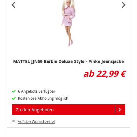
1
of
4
MATTEL JJN69 Barbie Deluxe Style - Pinke Jeansjacke
ab 22,99 €
6 Angebote verfügbar
Kostenlose Abholung möglich
Zu den Angeboten
Auf den Wunschzettel