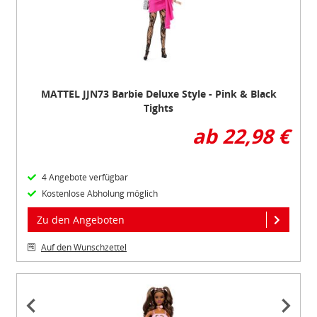
MATTEL JJN73 Barbie Deluxe Style - Pink & Black
Tights
ab 22,98 €
4 Angebote verfügbar
Kostenlose Abholung möglich
Zu den Angeboten
Auf den Wunschzettel
Item
1