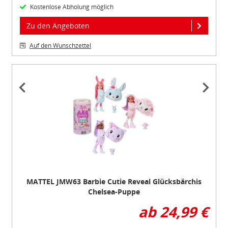
Kostenlose Abholung möglich
Zu den Angeboten
Auf den Wunschzettel
Item
1
of
4
MATTEL JMW63 Barbie Cutie Reveal Glücksbärchis
Chelsea-Puppe
ab 24,99 €