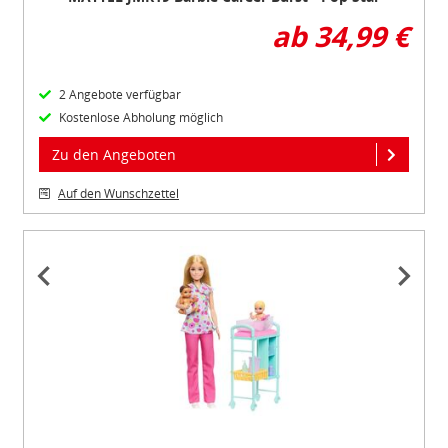
ab 34,99 €
2 Angebote verfügbar
Kostenlose Abholung möglich
Zu den Angeboten
Auf den Wunschzettel
Item
1
of
4