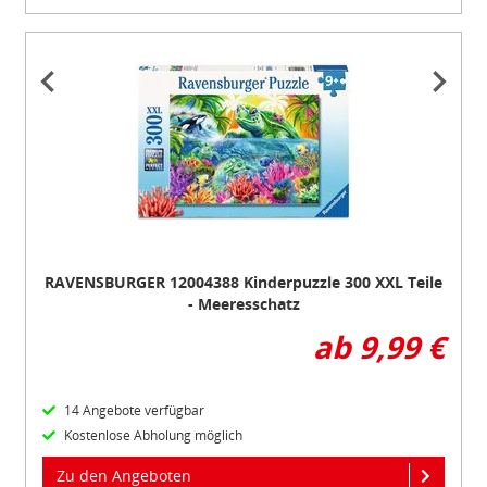
Item
1
of
2
RAVENSBURGER 12004388 Kinderpuzzle 300 XXL Teile
- Meeresschatz
ab 9,99 €
14 Angebote verfügbar
Kostenlose Abholung möglich
Zu den Angeboten