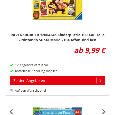
RAVENSBURGER 12004346 Kinderpuzzle 100 XXL Teile
- Nintendo Super Mario - Die Affen sind los!
ab 9,99 €
12 Angebote verfügbar
Kostenlose Abholung möglich
Zu den Angeboten
Auf den Wunschzettel
Item
1