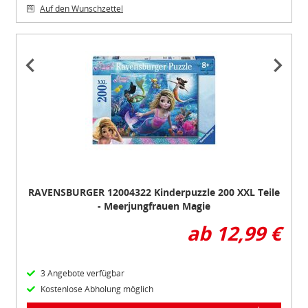
Auf den Wunschzettel
Item
1
of
3
RAVENSBURGER 12004322 Kinderpuzzle 200 XXL Teile
- Meerjungfrauen Magie
ab 12,99 €
3 Angebote verfügbar
Kostenlose Abholung möglich