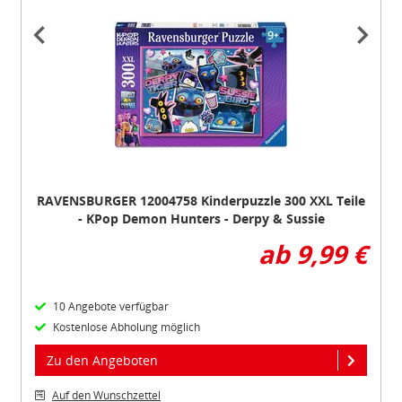
Item
1
of
2
RAVENSBURGER 12004758 Kinderpuzzle 300 XXL Teile
- KPop Demon Hunters - Derpy & Sussie
ab 9,99 €
10 Angebote verfügbar
Kostenlose Abholung möglich
Zu den Angeboten
Auf den Wunschzettel