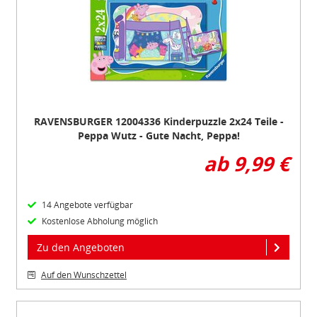
of
3
RAVENSBURGER 12004336 Kinderpuzzle 2x24 Teile -
Peppa Wutz - Gute Nacht, Peppa!
ab 9,99 €
14 Angebote verfügbar
Kostenlose Abholung möglich
Zu den Angeboten
Auf den Wunschzettel