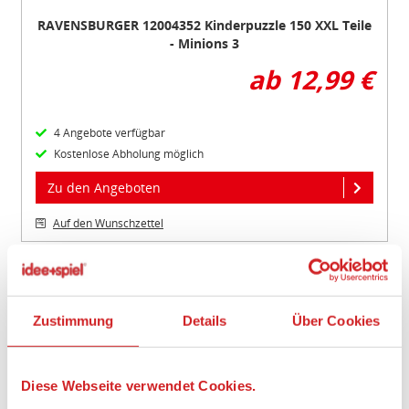
RAVENSBURGER 12004352 Kinderpuzzle 150 XXL Teile
- Minions 3
ab 12,99 €
4 Angebote verfügbar
Kostenlose Abholung möglich
Zu den Angeboten
Auf den Wunschzettel
Item
1
of
Zustimmung
Details
Über Cookies
4
Diese Webseite verwendet Cookies.