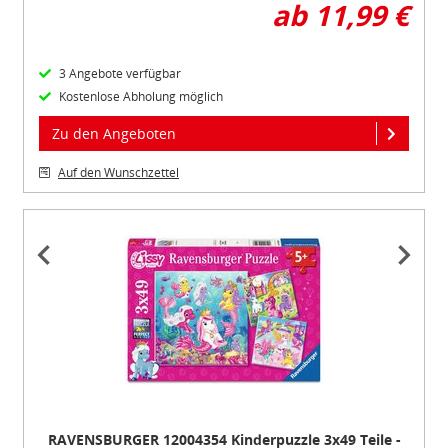
ab 11,99 €
3 Angebote verfügbar
Kostenlose Abholung möglich
Zu den Angeboten
Auf den Wunschzettel
Item
1
of
5
RAVENSBURGER 12004354 Kinderpuzzle 3x49 Teile -