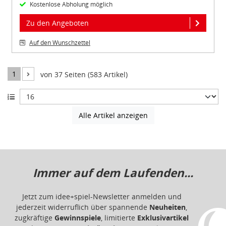
Kostenlose Abholung möglich
Zu den Angeboten
Auf den Wunschzettel
1
von 37 Seiten (583 Artikel)
Alle Artikel anzeigen
Immer auf dem Laufenden...
Jetzt zum idee+spiel-Newsletter anmelden und
jederzeit widerruflich über spannende
Neuheiten
,
zugkräftige
Gewinnspiele
, limitierte
Exklusivartikel