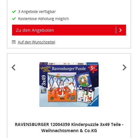
3 Angebote verfügbar
Kostenlose Abholung möglich
Zu den Angeboten
Auf den Wunschzettel
Item
1
of
5
RAVENSBURGER 12004359 Kinderpuzzle 3x49 Teile -
Weihnachtsmann & Co.KG