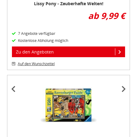
Lissy Pony - Zauberhafte Welten!
ab 9,99 €
7 Angebote verfügbar
Kostenlose Abholung möglich
Zu den Angeboten
Auf den Wunschzettel
Item
1
of
2