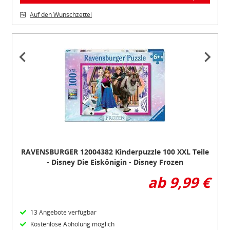
Auf den Wunschzettel
Item
1
of
2
RAVENSBURGER 12004382 Kinderpuzzle 100 XXL Teile
- Disney Die Eiskönigin - Disney Frozen
ab 9,99 €
13 Angebote verfügbar
Kostenlose Abholung möglich