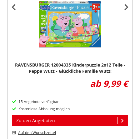
Item
1
of
3
RAVENSBURGER 12004335 Kinderpuzzle 2x12 Teile -
Peppa Wutz - Glückliche Familie Wutz!
ab 9,99 €
15 Angebote verfügbar
Kostenlose Abholung möglich
Zu den Angeboten
Auf den Wunschzettel