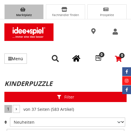
Marktplatz
Fachhändler finden
Prospekte
0
0
Menü
KINDERPUZZLE
Filter
1
von 37 Seiten (583 Artikel)