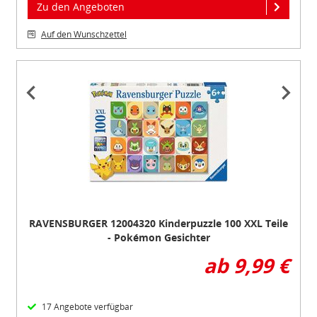
Zu den Angeboten
Auf den Wunschzettel
Item
1
of
3
RAVENSBURGER 12004320 Kinderpuzzle 100 XXL Teile
- Pokémon Gesichter
ab 9,99 €
17 Angebote verfügbar