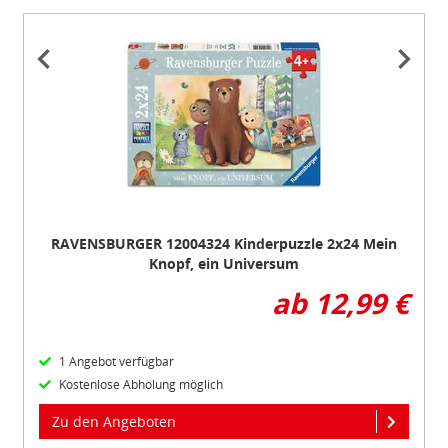
Item
1
of
4
RAVENSBURGER 12004324 Kinderpuzzle 2x24 Mein
Knopf, ein Universum
ab 12,99 €
1 Angebot verfügbar
Kostenlose Abholung möglich
Zu den Angeboten