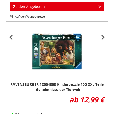
Zu den Angeboten
Auf den Wunschzettel
Item
1
of
2
RAVENSBURGER 12004363 Kinderpuzzle 100 XXL Teile
- Geheimnisse der Tierwelt
ab 12,99 €