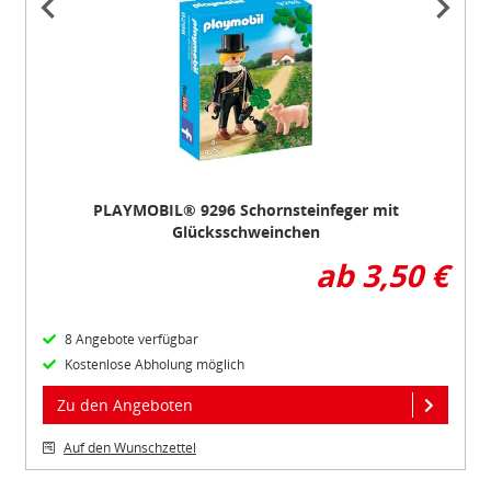
1
of
3
PLAYMOBIL® 9296 Schornsteinfeger mit
Glücksschweinchen
ab 3,50 €
8 Angebote verfügbar
Kostenlose Abholung möglich
Zu den Angeboten
Auf den Wunschzettel