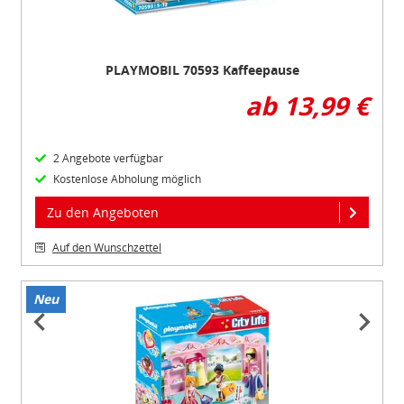
PLAYMOBIL 70593 Kaffeepause
ab 13,99 €
2 Angebote verfügbar
Kostenlose Abholung möglich
Zu den Angeboten
Auf den Wunschzettel
Neu
Item
1
of
4