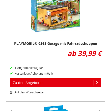
of
3
PLAYMOBIL® 9368 Garage mit Fahrradschuppen
ab 39,99 €
1 Angebot verfügbar
Kostenlose Abholung möglich
Zu den Angeboten
Auf den Wunschzettel
Item