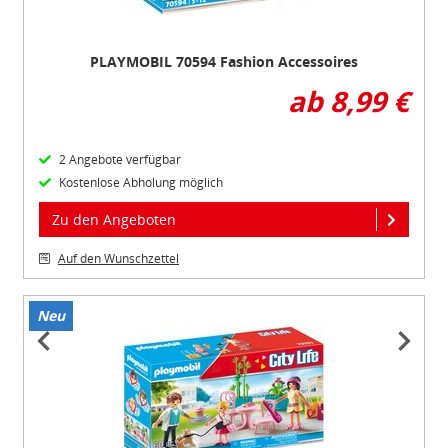
PLAYMOBIL 70594 Fashion Accessoires
ab 8,99 €
2 Angebote verfügbar
Kostenlose Abholung möglich
Zu den Angeboten
Auf den Wunschzettel
Neu
Item
1
of
3