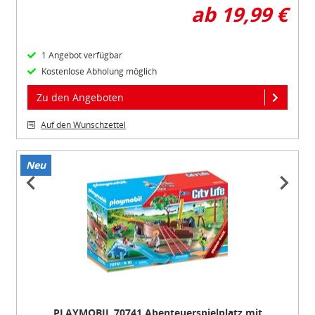
ab 19,99 €
1 Angebot verfügbar
Kostenlose Abholung möglich
Zu den Angeboten
Auf den Wunschzettel
Neu
Item
1
of
6
PLAYMOBIL 70741 Abenteuerspielplatz mit