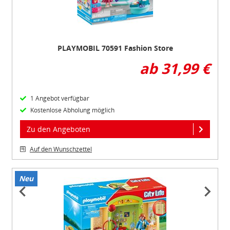
PLAYMOBIL 70591 Fashion Store
ab 31,99 €
1 Angebot verfügbar
Kostenlose Abholung möglich
Zu den Angeboten
Auf den Wunschzettel
Neu
Item
1
of
3