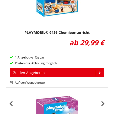
PLAYMOBIL® 9456 Chemieunterricht
ab 29,99 €
1 Angebot verfügbar
Kostenlose Abholung möglich
Zu den Angeboten
Auf den Wunschzettel
Item
1
of