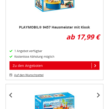
PLAYMOBIL® 9457 Hausmeister mit Kiosk
ab 17,99 €
1 Angebot verfügbar
Kostenlose Abholung möglich
Zu den Angeboten
Auf den Wunschzettel
Item
1
of
3