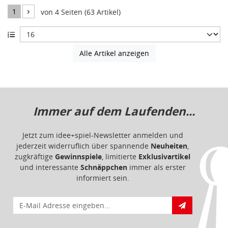
1
von 4 Seiten (63 Artikel)
Alle Artikel anzeigen
Immer auf dem Laufenden...
Jetzt zum idee+spiel-Newsletter anmelden und
jederzeit widerruflich über spannende
Neuheiten
,
zugkräftige
Gewinnspiele
, limitierte
Exklusivartikel
und interessante
Schnäppchen
immer als erster
informiert sein.
E-Mail für Newsletteranmeldung