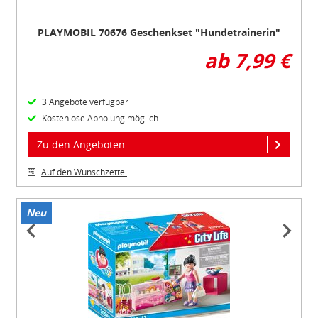
PLAYMOBIL 70676 Geschenkset "Hundetrainerin"
ab 7,99 €
3 Angebote verfügbar
Kostenlose Abholung möglich
Zu den Angeboten
Auf den Wunschzettel
Neu
Item
1
of
4