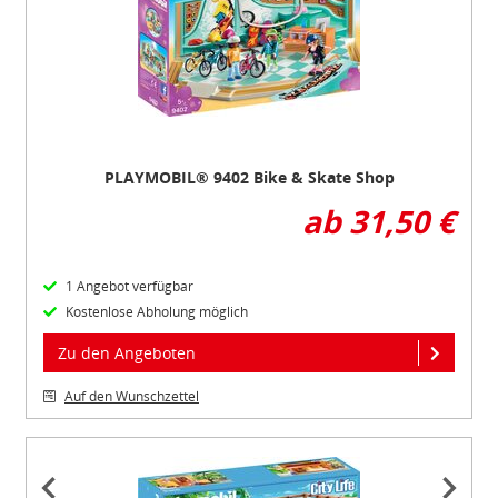
3
PLAYMOBIL® 9402 Bike & Skate Shop
ab 31,50 €
1 Angebot verfügbar
Kostenlose Abholung möglich
Zu den Angeboten
Auf den Wunschzettel
Item
1