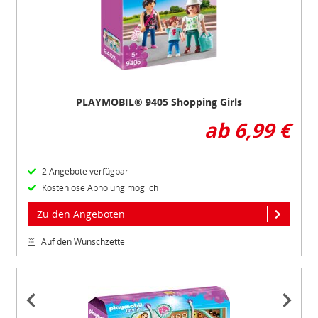
3
PLAYMOBIL® 9405 Shopping Girls
ab 6,99 €
2 Angebote verfügbar
Kostenlose Abholung möglich
Zu den Angeboten
Auf den Wunschzettel
Item
1
of