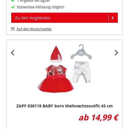
1 Angebot verfügbar
Kostenlose Abholung möglich
Zu den Angeboten
Auf den Wunschzettel
Item
1
of
3
ZAPF 836118 BABY born Weihnachtsoutfit 43 cm
ab 14,99 €