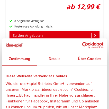
ab 12,99 €
8 Angebote verfügbar
Kostenlose Abholung möglich
Zu den Angeboten
Auf den Wunschzettel
Zustimmung
Details
Über Cookies
Item
1
of
2
Diese Webseite verwendet Cookies.
Wir, die idee+spiel Betriebs-GmbH, verwenden auf
unserem Marktplatz „ideeundspiel.com“ Cookies, um
Ihnen z.B. Fachhändler in Ihrer Nähe vorzuschlagen,
Funktionen für Facebook, Instagramm und Co anbieten
zu können und um zu prüfen, wie oft unser Marktplatz