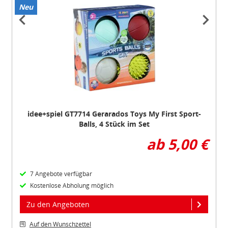
Neu
Item
1
of
2
idee+spiel GT7714 Gerarados Toys My First Sport-
Balls, 4 Stück im Set
ab 5,00 €
7 Angebote verfügbar
Kostenlose Abholung möglich
Zu den Angeboten
Auf den Wunschzettel