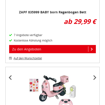
ZAPF 835999 BABY born Regenbogen Bett
ab 29,99 €
7 Angebote verfügbar
Kostenlose Abholung möglich
Zu den Angeboten
Auf den Wunschzettel
Item
1
of
3