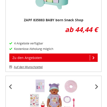
ZAPF 835883 BABY born Snack Shop
ab 44,44 €
4 Angebote verfügbar
Kostenlose Abholung möglich
Zu den Angeboten
Auf den Wunschzettel
Item
1
of
2