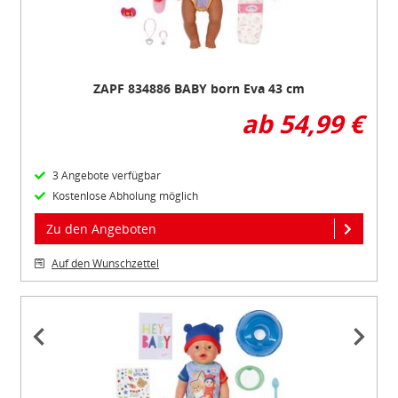
ZAPF 834886 BABY born Eva 43 cm
ab 54,99 €
3 Angebote verfügbar
Kostenlose Abholung möglich
Zu den Angeboten
Auf den Wunschzettel
Item
1
of
2