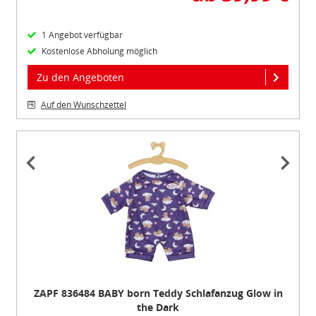
1 Angebot verfügbar
Kostenlose Abholung möglich
Zu den Angeboten
Auf den Wunschzettel
Item
1
of
3
ZAPF 836484 BABY born Teddy Schlafanzug Glow in
the Dark