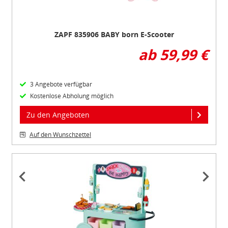
ZAPF 835906 BABY born E-Scooter
ab 59,99 €
3 Angebote verfügbar
Kostenlose Abholung möglich
Zu den Angeboten
Auf den Wunschzettel
Item
1
of
3