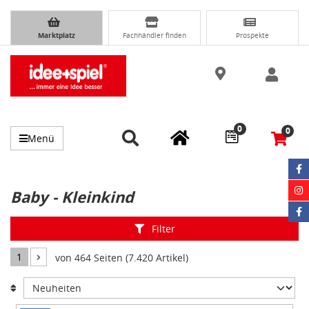
Marktplatz
Fachhändler finden
Prospekte
0
0
Menü
Baby - Kleinkind
Filter
1
von 464 Seiten (7.420 Artikel)