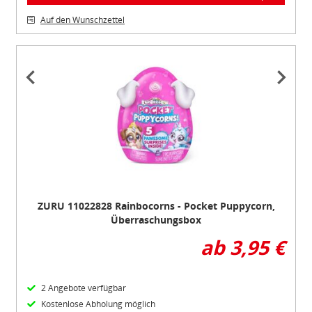
Auf den Wunschzettel
Item
1
of
4
ZURU 11022828 Rainbocorns - Pocket Puppycorn,
Überraschungsbox
ab 3,95 €
2 Angebote verfügbar
Kostenlose Abholung möglich