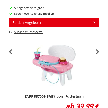
5 Angebote verfügbar
Kostenlose Abholung möglich
Zu den Angeboten
Auf den Wunschzettel
Item
1
of
3
ZAPF 837009 BABY born Füttertisch
ab 39,99 €