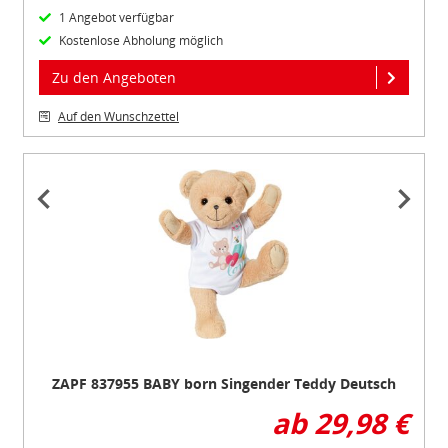
1 Angebot verfügbar
Kostenlose Abholung möglich
Zu den Angeboten
Auf den Wunschzettel
Item
1
of
3
ZAPF 837955 BABY born Singender Teddy Deutsch
ab 29,98 €