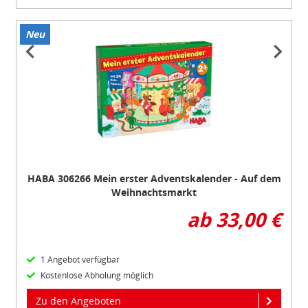
Neu
Item
1
of
6
HABA 306266 Mein erster Adventskalender - Auf dem
Weihnachtsmarkt
ab 33,00 €
1 Angebot verfügbar
Kostenlose Abholung möglich
Zu den Angeboten