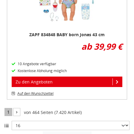
ZAPF 834848 BABY born Jonas 43 cm
ab 39,99 €
10 Angebote verfügbar
Kostenlose Abholung möglich
Zu den Angeboten
Auf den Wunschzettel
1
von 464 Seiten (7.420 Artikel)