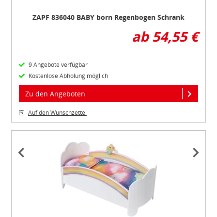
ZAPF 836040 BABY born Regenbogen Schrank
ab 54,55 €
9 Angebote verfügbar
Kostenlose Abholung möglich
Zu den Angeboten
Auf den Wunschzettel
Item
1
of
3