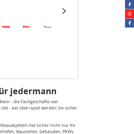
für jedermann
klein - die Fachgeschäfte von
et - bei idee+spiel werden Sie sicher
lbauobjekten hat sicher nicht nur Ihr
hnhöfen, Baustellen, Gebäuden, PKWs