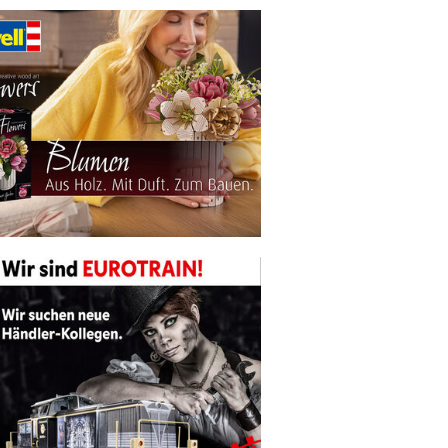
n Fenster.
net sich im aktuellen Fenster.
Aktionsartikeln von Revell Flowers! Die Seite öffnet sich im aktuell
r Informationen für interessierte Modelleisenbahn-Händler.