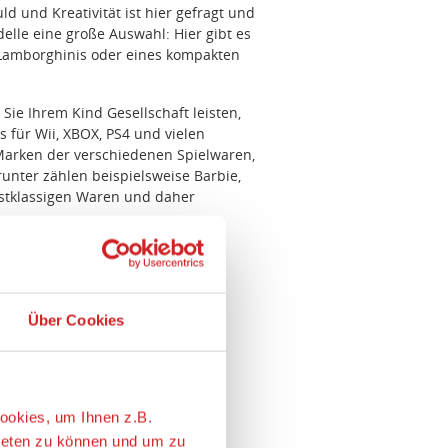
d und Kreativität ist hier gefragt und
elle eine große Auswahl: Hier gibt es
n Lamborghinis oder eines kompakten
ie Ihrem Kind Gesellschaft leisten,
 für Wii, XBOX, PS4 und vielen
Marken der verschiedenen Spielwaren,
nter zählen beispielsweise Barbie,
rstklassigen Waren und daher
Über Cookies
ookies, um Ihnen z.B.
ieten zu können und um zu