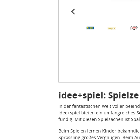
Item
1
of
49
idee+spiel: Spiel
In der fantastischen Welt voller beein
idee+spiel bieten ein umfangreiches S
fündig. Mit diesen Spielsachen ist Spa
Beim Spielen lernen Kinder bekanntlic
Sprössling großes Vergnügen. Beim Au