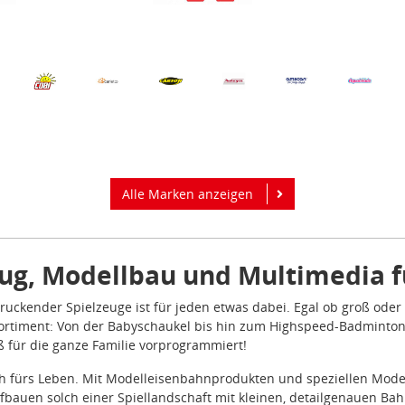
Alle Marken anzeigen
zeug, Modellbau und Multimedia 
druckender Spielzeuge ist für jeden etwas dabei. Egal ob groß oder 
ortiment: Von der Babyschaukel bis hin zum Highspeed-Badminton-S
ß für die ganze Familie vorprogrammiert!
h fürs Leben. Mit Modelleisenbahnprodukten und speziellen Model
fbauen solch einer Spiellandschaft mit kleinen, detailgenauen Ba