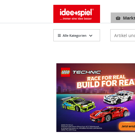
Markt
Artikelsuch
Alle Kategorien
Zu den Aktionsartikeln von LEGO® Techni