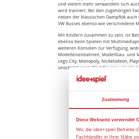
und vielem mehr verwandeln sich auch 
wird trainiert. Bei den zugehörigen F
neben der klassischen Dampflok auch d
VW Busses ebenso wie verschiedene 
Mit Kindern zusammen zu sein, ist Bal
ebenso beim Spielen mit Multimediapro
weiteren Konsolen zur Verfügung, wob
Modelleisenbahnen, Modellbau- und Mu
Lego City, Monopoly, Nickelodeon, Pl
unschätzbarem Wert für eine glücklich
Zustimmung
Diese Webseite verwendet C
Wir, die idee+spiel Betrieb
Fachhändler in Ihrer Nähe v