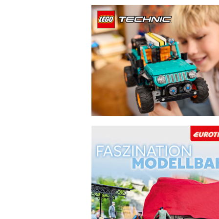
Zu den Aktionsartikeln von LEGO® E-Flye
Zu allen Modellbahn-Artikeln. Die Seite