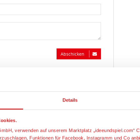
Abschicken
Details
ookies.
s-GmbH, verwenden auf unserem Marktplatz „ideeundspiel.com“ C
orzuschlagen, Funktionen für Facebook, Instagramm und Co anb