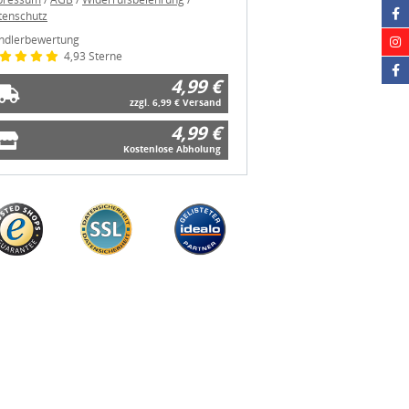
tenschutz
ndlerbewertung
4,93 Sterne
4,99 €
zzgl. 6,99 € Versand
4,99 €
Kostenlose Abholung