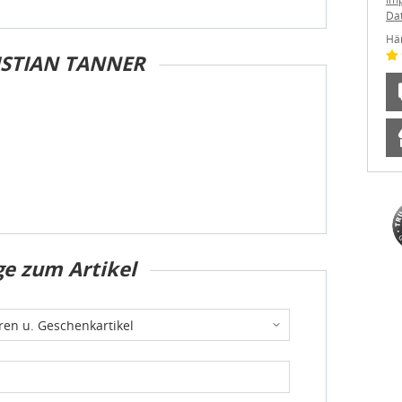
Da
Hä
ISTIAN TANNER
ge zum Artikel