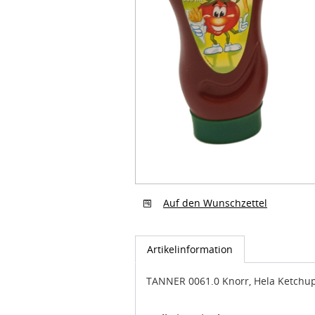
Auf den Wunschzettel
Artikelinformation
TANNER 0061.0 Knorr, Hela Ketchu