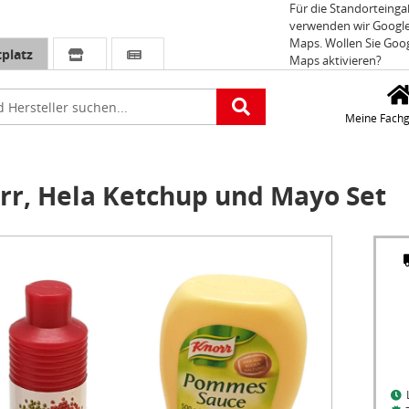
Für die Standorteing
verwenden wir Googl
Maps. Wollen Sie Goo
platz
Maps aktivieren?
e
Meine Fachg
rr, Hela Ketchup und Mayo Set