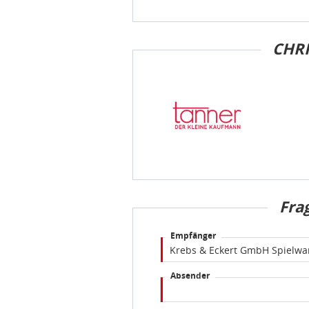
CHR
Fra
Empfänger
Absender