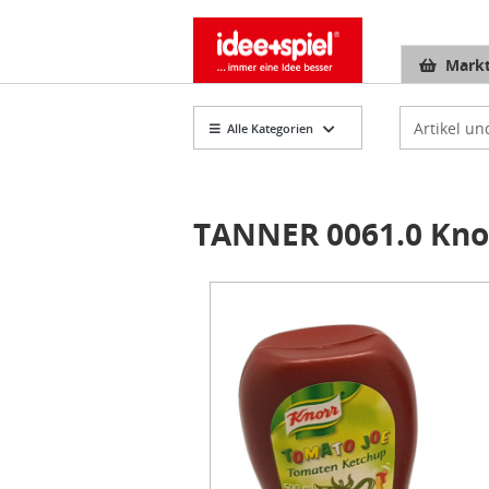
Markt
Artikelsuch
Alle Kategorien
TANNER 0061.0 Kno
Item
1
of
1