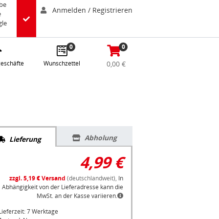
abe
Anmelden / Registrieren
e
gle
0
0
eschäfte
Wunschzettel
0,00 €
Abholung
Lieferung
4,99 €
zzgl. 5,19 € Versand
(deutschlandweit),
In
Abhängigkeit von der Lieferadresse kann die
MwSt. an der Kasse variieren.
Lieferzeit: 7 Werktage