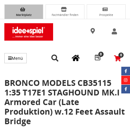
Marktplatz
Fachhändler finden
Prospekte
0
0
Menü
BRONCO MODELS CB35115
1:35 T17E1 STAGHOUND MK.I
Armored Car (Late
Produktion) w.12 Feet Assault
Bridge