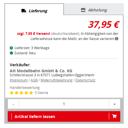
Abholung
Lieferung
37,95 €
zzgl. 7,95 € Versand
(deutschlandweit),
In Abhängigkeit von der
Lieferadresse kann die MwSt. an der Kasse variieren.
Lieferzeit: 3 Werktage
Zustand: Neu
Verkäufer:
AH Modellbahn GmbH & Co. KG
Schillerstrasse 3 in 67071 Ludwigshafen-Oggersheim
Impressum
/
AGB
/
Widerrufsbelehrung
/
Datenschutz
Händlerbewertung
5 Sterne
-
1
+
Artikel liefern lassen