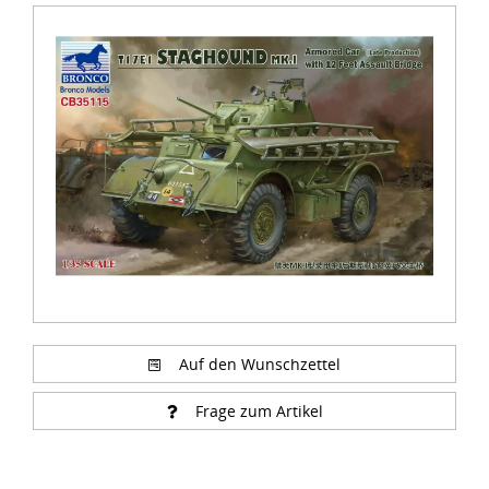
Item
1
of
1
Auf den Wunschzettel
Frage zum Artikel