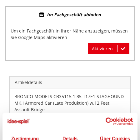
Im Fachgeschäft abholen
Um ein Fachgeschäft in Ihrer Nähe anzuzeigen, müssen
Sie Google Maps aktivieren.
Aktivieren
Artikeldetails
BRONCO MODELS CB35115 1:35 T17E1 STAGHOUND
MK.I Armored Car (Late Produktion) w.12 Feet
Assault Bridge
Artikelbeschreibung:
Detaillierter, nicht zusammengebauter
Zustimmung
Details
Über Cookies